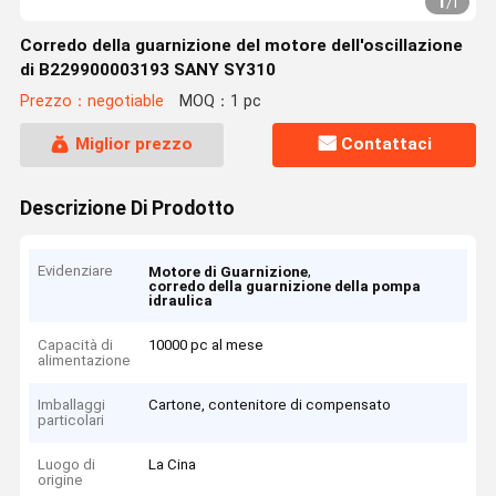
1
/
1
Corredo della guarnizione del motore dell'oscillazione
di B229900003193 SANY SY310
Prezzo：negotiable
MOQ：1 pc
Miglior prezzo
Contattaci
Descrizione Di Prodotto
Evidenziare
,
Motore di Guarnizione
corredo della guarnizione della pompa
idraulica
Capacità di
10000 pc al mese
alimentazione
Imballaggi
Cartone, contenitore di compensato
particolari
Luogo di
La Cina
origine