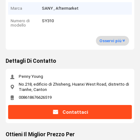
Marca
SANY , Aftermarket
Numero di
SY310
modello
Osservi più
Dettagli Di Contatto
Penny Young
No.218, edificio di Zhisheng, Huanxi West Road, distretto di
Tianhe, Canton
008618676626519
Contattaci
Ottieni Il Miglior Prezzo Per