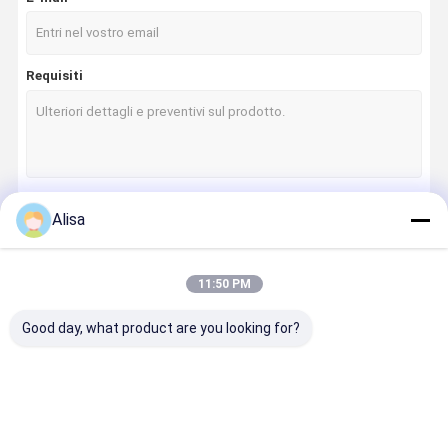
Requisiti
Alisa
Continua
11:50 PM
Le Nostre Categorie
Good day, what product are you looking for?